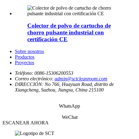
Colector de polvo de cartucho de
chorro pulsante industrial con
certificación CE
Sobre nosotros
Productos
Proyectos
Teléfono:
0086-15306200553
Correo electrónico:
admin@sctcleanroom.com
DIRECCIÓN:
No 766, Huayuan Road, distrito de
Xiangcheng, Suzhou, Jiangsu, China 215100
WhatsApp
WeChat
ESCANEAR AHORA