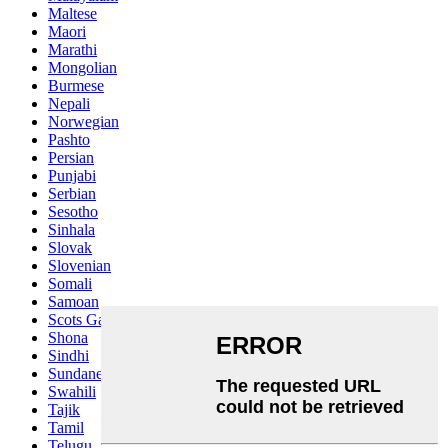
Maltese
Maori
Marathi
Mongolian
Burmese
Nepali
Norwegian
Pashto
Persian
Punjabi
Serbian
Sesotho
Sinhala
Slovak
Slovenian
Somali
Samoan
Scots Gaelic
Shona
Sindhi
Sundanese
Swahili
Tajik
Tamil
Telugu