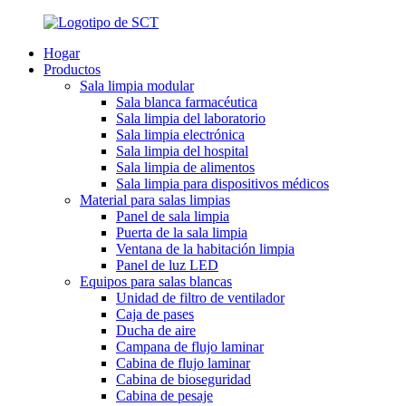
Hogar
Productos
Sala limpia modular
Sala blanca farmacéutica
Sala limpia del laboratorio
Sala limpia electrónica
Sala limpia del hospital
Sala limpia de alimentos
Sala limpia para dispositivos médicos
Material para salas limpias
Panel de sala limpia
Puerta de la sala limpia
Ventana de la habitación limpia
Panel de luz LED
Equipos para salas blancas
Unidad de filtro de ventilador
Caja de pases
Ducha de aire
Campana de flujo laminar
Cabina de flujo laminar
Cabina de bioseguridad
Cabina de pesaje