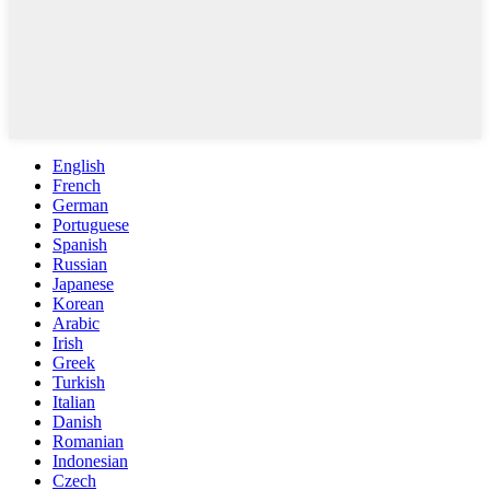
English
French
German
Portuguese
Spanish
Russian
Japanese
Korean
Arabic
Irish
Greek
Turkish
Italian
Danish
Romanian
Indonesian
Czech