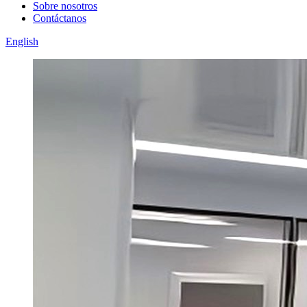
Sobre nosotros
Contáctanos
English