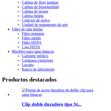
Cabina de flujo laminar
Cabina de bioseguridad
Cabina de pesaje
Cabina limpia
Colector de polvo
Unidad de tratamiento de aire
Filtro de sala limpia
Filtro primario
Filtro medio
Filtro HEPA
Caja HEPA
Muebles para salas blancas
Gabinete médico
Campana extractora
Lavabo
Banco de laboratorio
Productos destacados
Clip doble duradero tipo St...