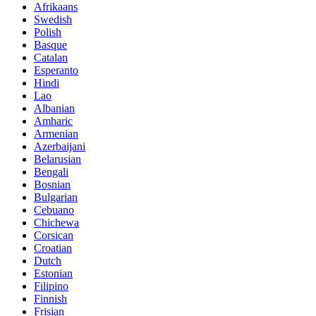
Afrikaans
Swedish
Polish
Basque
Catalan
Esperanto
Hindi
Lao
Albanian
Amharic
Armenian
Azerbaijani
Belarusian
Bengali
Bosnian
Bulgarian
Cebuano
Chichewa
Corsican
Croatian
Dutch
Estonian
Filipino
Finnish
Frisian