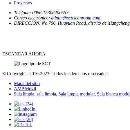
Proyectos
Teléfono:
0086-15306200553
Correo electrónico:
admin@sctcleanroom.com
DIRECCIÓN:
No 766, Huayuan Road, distrito de Xiangcheng
ESCANEAR AHORA
© Copyright - 2010-2023: Todos los derechos reservados.
Mapa del sitio
AMP Móvil
Sala limpia
,
sala limpia
,
Sala limpia modular
,
Sala blanca modul