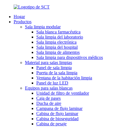
Hogar
Productos
Sala limpia modular
Sala blanca farmacéutica
Sala limpia del laboratorio
Sala limpia electrónica
Sala limpia del hospital
Sala limpia de alimentos
Sala limpia para dispositivos médicos
Material para salas limpias
Panel de sala limpia
Puerta de la sala limpia
Ventana de la habitación limpia
Panel de luz LED
Equipos para salas blancas
Unidad de filtro de ventilador
Caja de pases
Ducha de aire
Campana de flujo laminar
Cabina de flujo laminar
Cabina de bioseguridad
Cabina de pesaje