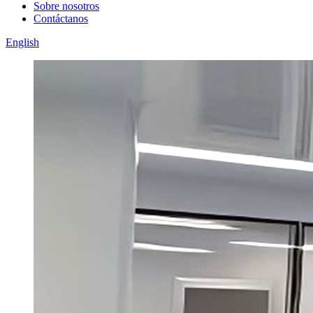
Sobre nosotros
Contáctanos
English