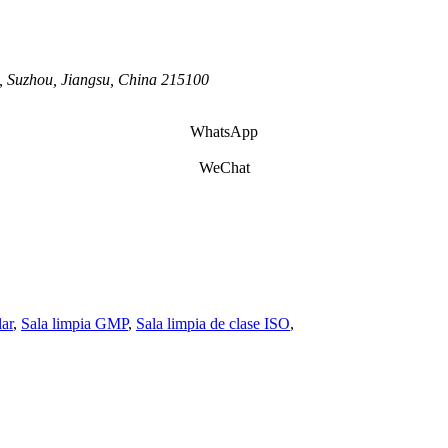
, Suzhou, Jiangsu, China 215100
WhatsApp
WeChat
ar
,
Sala limpia GMP
,
Sala limpia de clase ISO
,