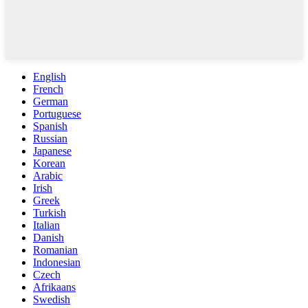
English
French
German
Portuguese
Spanish
Russian
Japanese
Korean
Arabic
Irish
Greek
Turkish
Italian
Danish
Romanian
Indonesian
Czech
Afrikaans
Swedish