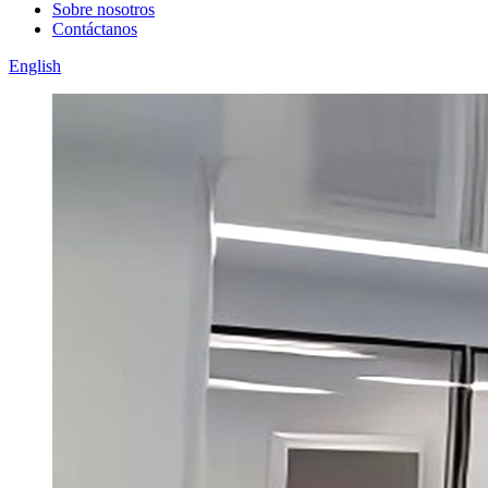
Sobre nosotros
Contáctanos
English