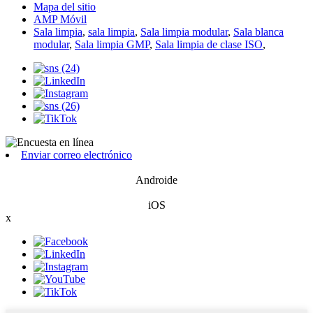
Mapa del sitio
AMP Móvil
Sala limpia
,
sala limpia
,
Sala limpia modular
,
Sala blanca
modular
,
Sala limpia GMP
,
Sala limpia de clase ISO
,
Enviar correo electrónico
Androide
iOS
x