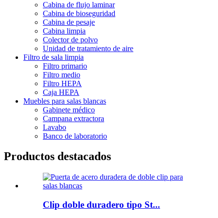
Cabina de flujo laminar
Cabina de bioseguridad
Cabina de pesaje
Cabina limpia
Colector de polvo
Unidad de tratamiento de aire
Filtro de sala limpia
Filtro primario
Filtro medio
Filtro HEPA
Caja HEPA
Muebles para salas blancas
Gabinete médico
Campana extractora
Lavabo
Banco de laboratorio
Productos destacados
Clip doble duradero tipo St...