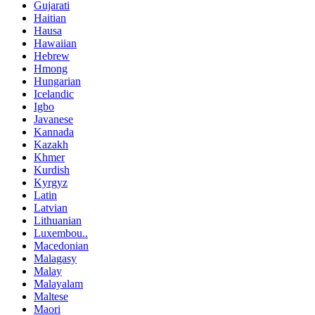
Gujarati
Haitian
Hausa
Hawaiian
Hebrew
Hmong
Hungarian
Icelandic
Igbo
Javanese
Kannada
Kazakh
Khmer
Kurdish
Kyrgyz
Latin
Latvian
Lithuanian
Luxembou..
Macedonian
Malagasy
Malay
Malayalam
Maltese
Maori