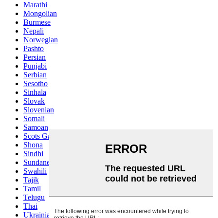
Marathi
Mongolian
Burmese
Nepali
Norwegian
Pashto
Persian
Punjabi
Serbian
Sesotho
Sinhala
Slovak
Slovenian
Somali
Samoan
Scots Gaelic
Shona
Sindhi
Sundanese
Swahili
Tajik
Tamil
Telugu
Thai
Ukrainian