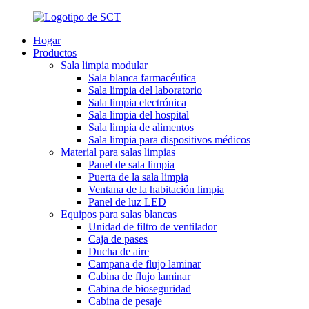
Hogar
Productos
Sala limpia modular
Sala blanca farmacéutica
Sala limpia del laboratorio
Sala limpia electrónica
Sala limpia del hospital
Sala limpia de alimentos
Sala limpia para dispositivos médicos
Material para salas limpias
Panel de sala limpia
Puerta de la sala limpia
Ventana de la habitación limpia
Panel de luz LED
Equipos para salas blancas
Unidad de filtro de ventilador
Caja de pases
Ducha de aire
Campana de flujo laminar
Cabina de flujo laminar
Cabina de bioseguridad
Cabina de pesaje