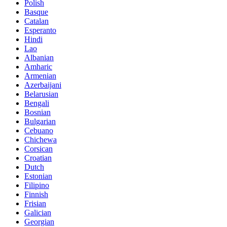
Polish
Basque
Catalan
Esperanto
Hindi
Lao
Albanian
Amharic
Armenian
Azerbaijani
Belarusian
Bengali
Bosnian
Bulgarian
Cebuano
Chichewa
Corsican
Croatian
Dutch
Estonian
Filipino
Finnish
Frisian
Galician
Georgian